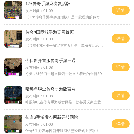
176传奇手游麻痹复活版
详情
发布时间：01-09
《176传奇手游麻痹复活版》是一款经典的传奇游戏，采用了2D游戏画面，玩家可以扮演不同角色展开冒险。游戏拥有万人在线的特点，玩家可以与其他玩家进行互动，共同探索游戏世界。
传奇4国际服手游官网首页
详情
发布时间：01-09
《传奇4国际服手游官网首页》是一款备受玩家喜爱的手机游戏，在官网首页上你可以找到关于游戏的各种详细信息。游戏本身也提供了丰富的玩法，让玩家可以尽情享受到沉浸式的游戏
今日新开首服传奇手游三通
详情
发布时间：01-08
今天，让我们一起来探索一款令人着迷的全新2D角色扮演传奇游戏——《三通》。这款游戏以其万人在线、玩家互动和刺激的PK对战成为了当今手游市场的热门之选。而今天，我们将为您
暗黑单职业传奇手游版官网
详情
发布时间：01-08
暗黑单职业传奇手游版官网是一款备受玩家喜爱的2D游戏，让玩家身临其境地体验角色扮演的乐趣。作为传奇游戏的经典继承者，它不仅在玩法上进行了创新，还保留了传奇游戏的核心特
传奇3手游发布网新开服网站
详情
发布时间：01-08
传奇3手游发布网新开服网站已经正式上线啦！作为一款备受瞩目的手机游戏，传奇3手游以其精美的画面、创新的玩法和丰富的游戏内容吸引了众多玩家的关注。在这个全新的游戏世界里