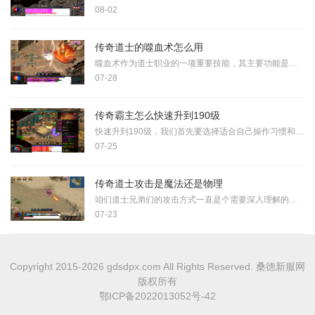
08-02
传奇道士的噬血术怎么用
噬血术作为道士职业的一项重要技能，其主要功能是对敌人造成伤害并在命中后吸取对方生命，为自身回复一定血量。这项技能能够极大提升道士在战斗中的续航能力，使得角色在持续
07-28
传奇霸主怎么快速升到190级
快速升到190级，我们首先要选择适合自己操作习惯和战斗风格的职业，不同的职业在升级过程中有各自的优势和特点，比如有些职业拥有强大的群体攻击技能可以快速清理怪物，而另一
07-25
传奇道士攻击是魔法还是物理
咱们道士兄弟们的攻击方式一直是个需要深入理解的话题。很多小伙伴可能会疑惑道士的攻击到底算是魔法还是物理类型，实际上咱们这个职业采用了混合攻击体系，既包含魔法攻击也
07-23
Copyright 2015-2026 gdsdpx.com All Rights Reserved. 桑德新服网
版权所有
鄂ICP备2022013052号-42