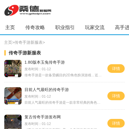
主页
传奇攻略
职业指引
玩家交流
高手
主页
>
传奇手游新服表
>
传奇手游新服表
1.80版本玉兔传奇手游
详情
发布时间：01-12
传奇手游是一款备受瞩目的2D角色扮演游戏，近日推出了其又一版本——1.80版本玉兔传奇手游。这个版本充满了创意和刺激，给玩家带来了全新的游戏体验。作为一款传奇游戏，1.80版本
目前人气最旺的传奇手游
详情
发布时间：01-12
目前人气最旺的传奇手游是一款非常经典的角色扮演游戏，拥有庞大的玩家群体和激烈的PK对战。游戏以其震撼的画面效果、丰富的玩法和独特的世界观赢得了广大玩家的喜爱玩家可以选
复古传奇手游发布网
详情
发布时间：01-12