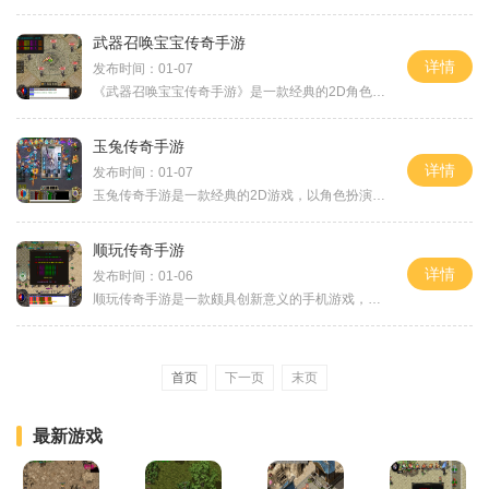
武器召唤宝宝传奇手游
详情
发布时间：01-07
《武器召唤宝宝传奇手游》是一款经典的2D角色扮演游戏，以传奇为主题，拥有万人在线的大型多人在线游戏模式，为玩家提供了无尽的游戏乐趣和玩家互动的机会。该游戏拥有丰富多样
玉兔传奇手游
详情
发布时间：01-07
玉兔传奇手游是一款经典的2D游戏，以角色扮演为主题，采用万人在线的模式，让玩家可以与全世界的玩家进行互动。游戏中有丰富的玩法和内容，让玩家可以尽情享受传奇世界的乐趣。
顺玩传奇手游
详情
发布时间：01-06
顺玩传奇手游是一款颇具创新意义的手机游戏，它以经典的传奇世界为背景，带给玩家无尽的冒险和挑战。游戏采用了高清画质和流畅的操作，让玩家可以身临其境地感受到真实的游戏
首页
下一页
末页
最新游戏