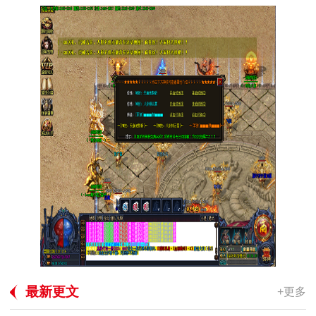
最新更文
+更多