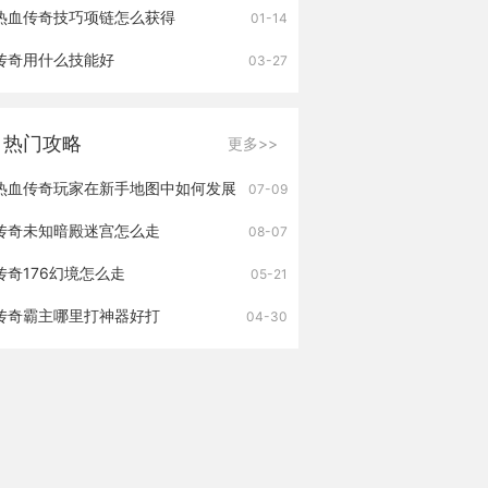
热血传奇技巧项链怎么获得
01-14
传奇用什么技能好
03-27
热门攻略
更多>>
热血传奇玩家在新手地图中如何发展
07-09
传奇未知暗殿迷宫怎么走
08-07
传奇176幻境怎么走
05-21
传奇霸主哪里打神器好打
04-30