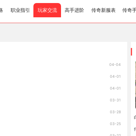
略
职业指引
玩家交流
高手进阶
传奇新服表
传奇
04-04
04-01
04-01
03-31
03-28
03-25
03-22