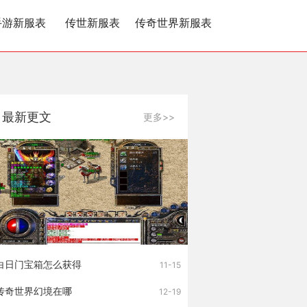
手游新服表
传世新服表
传奇世界新服表
最新更文
更多>>
白日门宝箱怎么获得
11-15
传奇世界幻境在哪
12-19