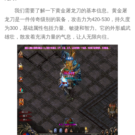
我们需要了解一下黄金屠龙刀的基本信息。黄金屠
龙刀是一件传奇级别的装备，攻击力为420-530，持久度
为300，基础属性包括力量、敏捷和智力。它的外形威武
雄壮，散发着充满力量的气息，让人无限向往。