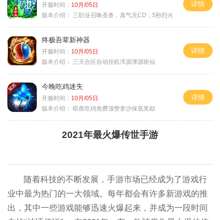
详情
开服时间：
10月/05日
版本介绍：
三职业召唤圣兽，真气无CD，5秒烈火
终极吾辈新神器
详情
开服时间：
10月/05日
版本介绍：
三天合区自动挂机浑源渾源斩仙
今晚吃鸡迷失
详情
开服时间：
10月/05日
版本介绍：
暗夜吃鸡免费顶赞拿沙保底奖励
2021年最火爆传世手游
随着科技的不断发展，手游市场已经成为了游戏行
业中最为热门的一大领域。每年都会有许多新游戏的推
出，其中一些游戏能够迅速火爆起来，并成为一段时间