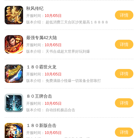
秋风传纪
详情
开服时间：
10月/05日
版本介绍：
超低消费三天合区沙奖最高１８８８８
最强专属42大陆
详情
开服时间：
10月/05日
版本介绍：
天书合成超大世界好玩到爆
１８０霸世火龙
详情
开服时间：
10月/05日
版本介绍：
免费满级小怪爆一切装备全部靠打
８０王牌合击
详情
开服时间：
10月/05日
版本介绍：
自动挂机极品合击
１８０新版合击
详情
开服时间：
10月/05日