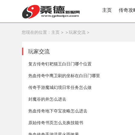
主页
传奇攻
您现在的位置：
主页
>
玩家交流
>
玩家交流
复古传奇钉耙猫王白日门哪个位置
热血传奇中鹰卫刷的坐标在白日门哪里
传奇手游魔城幻境日常任务怎么做
封魔谷的井怎么进去
热血传奇地下夺宝攻略怎么进去
原始传奇书页怎么兑换技能书
热血传奇手游流星火雨效果