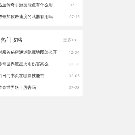
热血传奇手游技能点有什么用
07-11
传奇加攻击速度的武器有用吗
07-15
热门攻略
更多>>
封魔谷秘密通道隐藏地图怎么开
12-04
传奇世界流星火雨伤害高么
01-31
白日门书页在哪换技能书
02-05
传奇世界妖士厉害吗
07-23