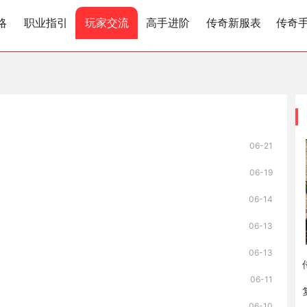
略
职业指引
玩家交流
高手进阶
传奇新服表
传奇
06-21
06-19
06-14
06-13
06-13
06-11
06-10